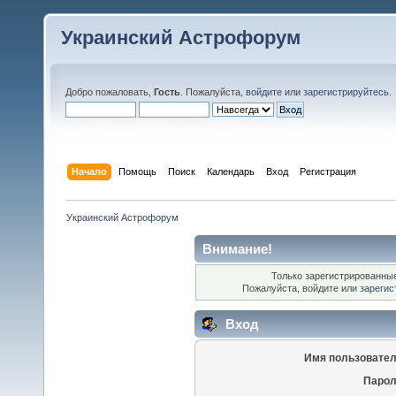
Украинский Астрофорум
Добро пожаловать,
Гость
. Пожалуйста,
войдите
или
зарегистрируйтесь
.
Начало
Помощь
Поиск
Календарь
Вход
Регистрация
Украинский Астрофорум
Внимание!
Только зарегистрированные
Пожалуйста, войдите или
зарегис
Вход
Имя пользовател
Парол