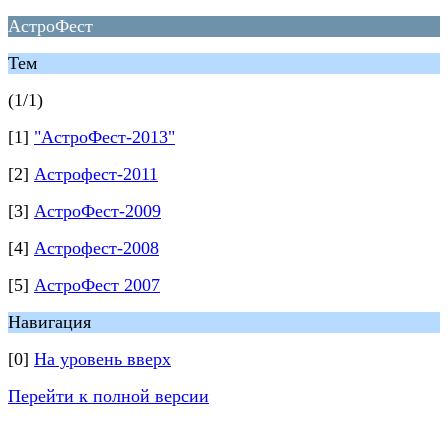
АстроФест
Тем
(1/1)
[1]
"АстроФест-2013"
[2]
Астрофест-2011
[3]
АстроФест-2009
[4]
Астрофест-2008
[5]
АстроФест 2007
Навигация
[0]
На уровень вверх
Перейти к полной версии