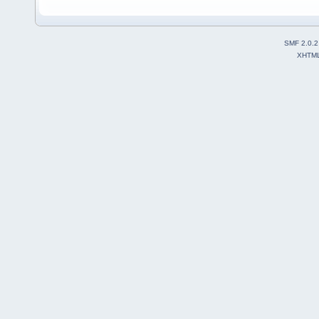
SMF 2.0.2
XHTM