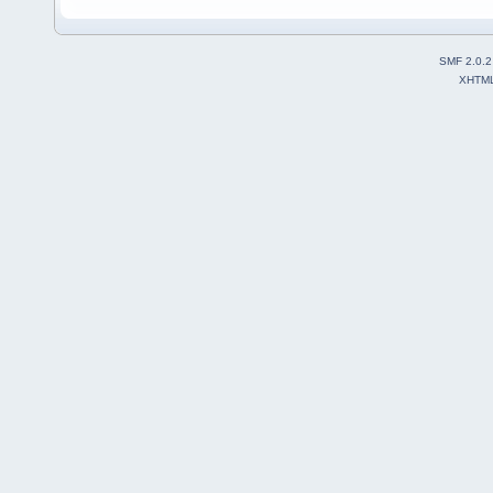
SMF 2.0.2
XHTM