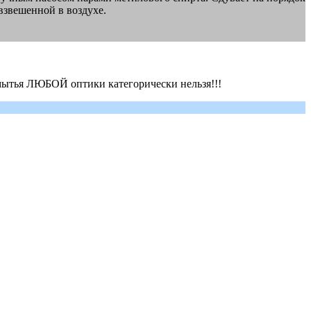
 взвешенной в воздухе.
я мытья ЛЮБОЙ оптики категорически нельзя!!!