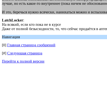
лучше, но есть какое-то внутреннее (пока ничем не обоснованн
И это, беречься нужно всячески, нанюхаться можно и вспыхивае
LatchLocker
:
На всякий, если кто пока не в курсе
Даже от полной безысходности, то, что сейчас продаётся в ап
Навигация
[0]
Главная страница сообщений
[#]
Следующая страница
Перейти к полной версии