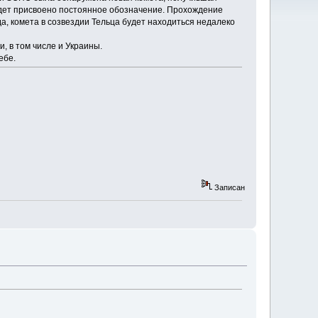
дет присвоено постоянное обозначение. Прохождение
а, комета в созвездии Тельца будет находиться недалеко
 в том числе и Украины.
ебе.
Записан