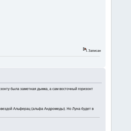
Записан
изонту была заметная дымка, а сам восточный горизонт
 звездой Альферац (альфа Андромеды). Но Луна будет в