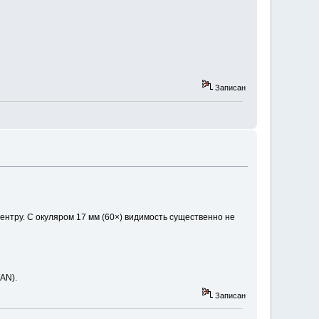
Записан
ентру. С окуляром 17 мм (60×) видимость существенно не
AN).
Записан