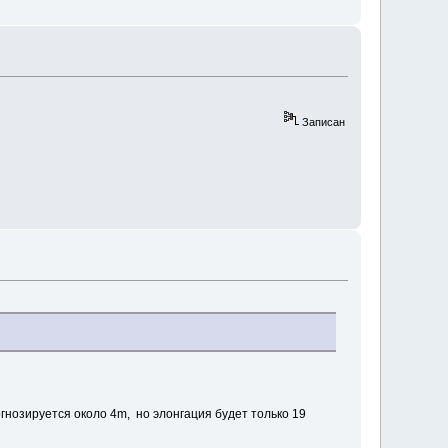
Записан
гнозируется около 4m, но элонгация будет только 19