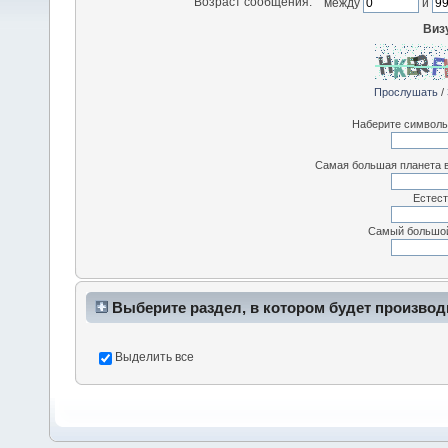
Возраст сообщения:
между
и
Виз
Прослушать
/
Наберите символы,
Самая большая планета в
Естест
Самый большой
Выберите раздел, в котором будет производ
Выделить все