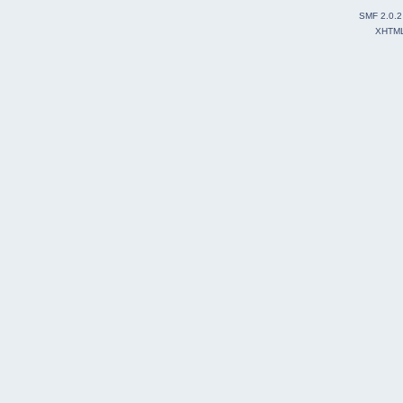
SMF 2.0.2
XHTM