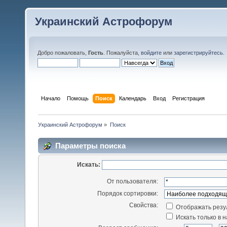
Украинский Астрофорум
Добро пожаловать,
Гость
. Пожалуйста,
войдите
или
зарегистрируйтесь
.
Начало
Помощь
Поиск
Календарь
Вход
Регистрация
Украинский Астрофорум
»
Поиск
Параметры поиска
Искать:
От пользователя:
Порядок сортировки:
Свойства:
Отображать резу
Искать только в 