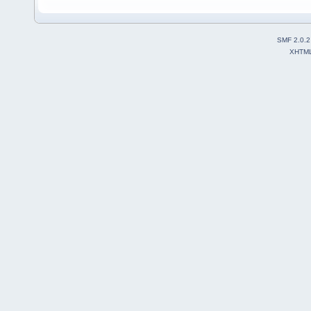
SMF 2.0.2
XHTM