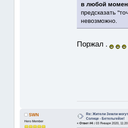
в любой момен
предсказать "то
невозможно.
Поржал .
Re: Жители Земли могут
SWN
Солнце - Бетельгейзе!
Hero Member
«
Ответ #4 :
03 Января 2020, 11:20