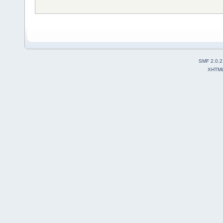
SMF 2.0.2
XHTM