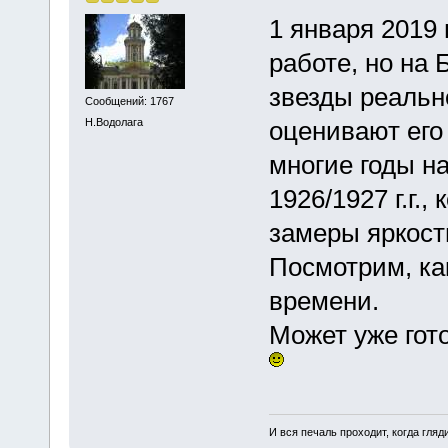
1 января 2019 
работе, но на 
звезды реальн
Сообщений: 1767
Н.Водолага
оценивают его
многие годы н
1926/1927 г.г.
замеры яркост
Посмотрим, ка
времени.
Может уже гот
И вся печаль проходит, когда гля