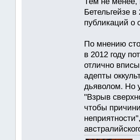
Тем не менее,
Бетельгейзе в 
публикаций о с
По мнению сто
в 2012 году п
отлично вписы
адепты оккуль
дьяволом. Но 
"Взрыв сверхн
чтобы причини
неприятности",
австралийског