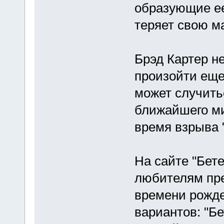
образующие ее
теряет свою ма
Брэд Картер н
произойти еще 
может случить
ближайшего ми
время взрыва "
На сайте "Бет
любителям пре
времени рожде
вариантов: "Бе