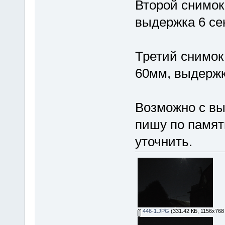
Второй снимок
выдержка 6 се
Третий снимок
60мм, выдержк
Возможно с вы
пишу по памят
уточнить.
446-1.JPG
(331.42 КБ, 1156x768