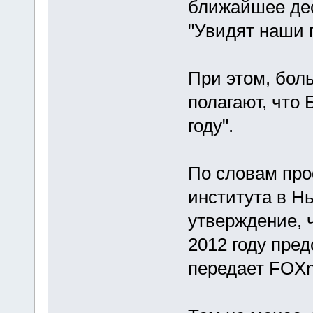
ближайшее дес
"Увидят наши п
При этом, бол
полагают, что 
году".
По словам про
института в Н
утверждение, ч
2012 году пред
передает FOX