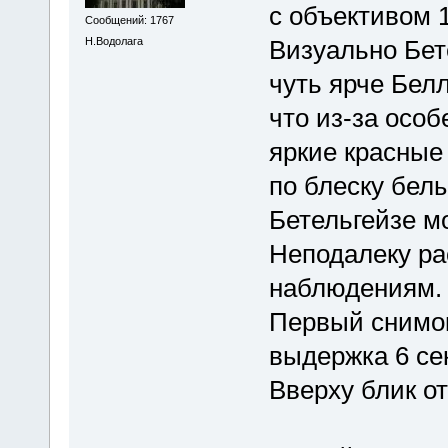
с объективом 
Сообщений: 1767
Н.Водолага
Визуально Бет
чуть ярче Белл
что из-за особ
яркие красные
по блеску белы
Бетельгейзе м
Неподалеку ра
наблюдениям.
Первый снимок
выдержка 6 се
Вверху блик от