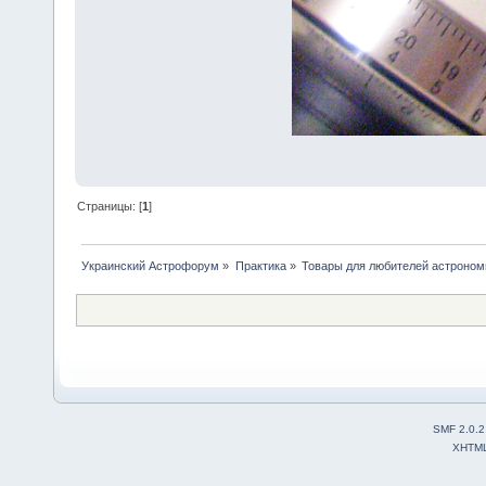
Страницы: [
1
]
Украинский Астрофорум
»
Практика
»
Товары для любителей астроном
SMF 2.0.2
XHTM