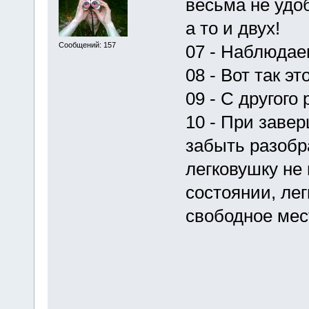
весьма не удо
а то и двух!
Сообщений: 157
07 - Наблюдае
08 - Вот так э
09 - С другого 
10 - При заве
забыть разобра
легковушку не 
состоянии, лег
свободное мес