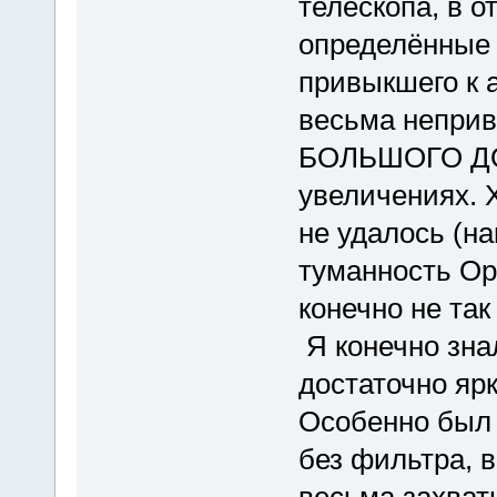
телескопа, в о
определённые 
привыкшего к 
весьма неприв
БОЛЬШОГО ДОБ
увеличениях. 
не удалось (н
туманность Ор
конечно не так
Я конечно знал
достаточно ярк
Особенно был 
без фильтра, в
весьма захват