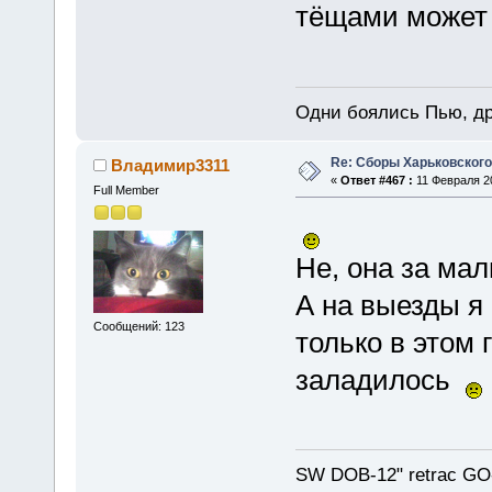
тёщами может 
Одни боялись Пью, др
Re: Сборы Харьковского
Владимир3311
«
Ответ #467 :
11 Февраля 20
Full Member
Не, она за ма
А на выезды я 
Сообщений: 123
только в этом 
заладилось
SW DOB-12" retrac GO-