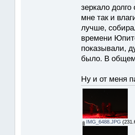
зеркало долго 
мне так и влаг
лучше, собирал
времени Юпит
показывали, д
было. В общем
Ну и от меня п
IMG_6488.JPG
(231.