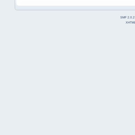
SMF 2.0.2
XHTM