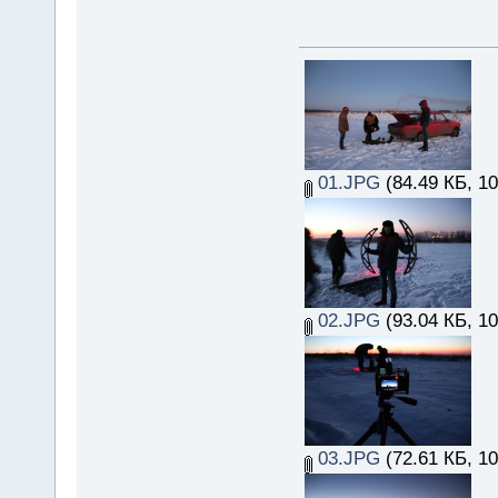
01.JPG
(84.49 КБ, 1
02.JPG
(93.04 КБ, 1
03.JPG
(72.61 КБ, 1