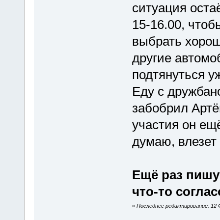
ситуация оста
15-16.00, чтоб
выбрать хорош
другие автомо
подтянуться уж
Еду с дружбан
забобрил Артё
участия он ещ
думаю, влезет
Ещё раз пишу
что-то соглас
«
Последнее редактирование: 12 Ф