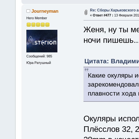
Re: Сборы Харьковского 
Journeyman
«
Ответ #477 :
13 Февраля 2015
Hero Member
Женя, ну ты м
ночи пишешь..
Сообщений: 985
Цитата: Владими
Юра Ратушный
Какие окуляры 
зарекомендовал 
плавности хода
Окуляры испол
Плёсслов 32, 