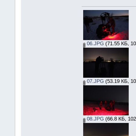
06.JPG
(71.55 КБ, 1
07.JPG
(53.19 КБ, 1
08.JPG
(66.8 КБ, 10