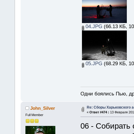
04.JPG
(66.13 КБ, 1
05.JPG
(68.29 КБ, 1
Одни боялись Пью, др
Re: Сборы Харьковского 
John_Silver
«
Ответ #474 :
13 Февраля 2015
Full Member
06 - Собирать 