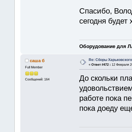
Спасибо, Воло
сегодня будет 
Оборудование для ЛА
Re: Сборы Харьковского
саша б
«
Ответ #472 :
12 Февраля 20
Full Member
До скольки пл
Сообщений: 164
удовольствием
работе пока пе
пока доеду ещ