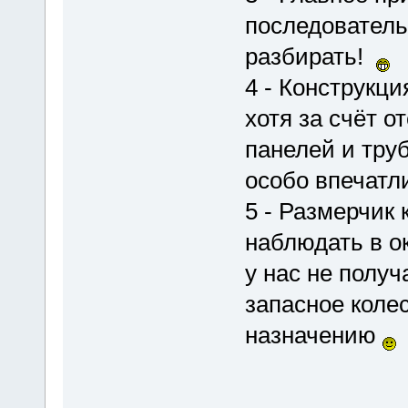
последователь
разбирать!
4 - Конструкци
хотя за счёт 
панелей и труб
особо впечатл
5 - Размерчик 
наблюдать в о
у нас не полу
запасное коле
назначению