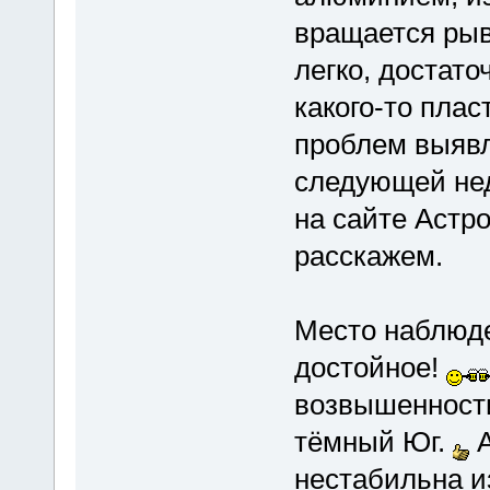
вращается рыв
легко, достато
какого-то пла
проблем выявл
следующей нед
на сайте Астр
расскажем.
Место наблюде
достойное!
возвышенности
тёмный Юг.
А
нестабильна и