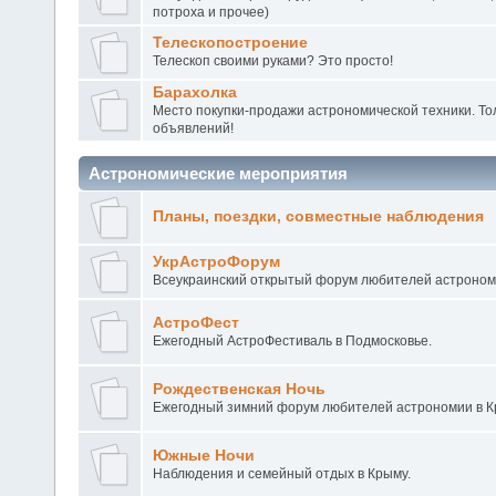
потроха и прочее)
Телескопостроение
Телескоп своими руками? Это просто!
Барахолка
Место покупки-продажи астрономической техники. То
объявлений!
Астрономические мероприятия
Планы, поездки, совместные наблюдения
УкрАстроФорум
Всеукраинский открытый форум любителей астроном
АстроФест
Ежегодный АстроФестиваль в Подмосковье.
Рождественская Ночь
Ежегодный зимний форум любителей астрономии в 
Южные Ночи
Наблюдения и семейный отдых в Крыму.