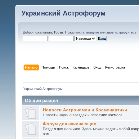
Украинский Астрофорум
Добро пожаловать,
Гость
. Пожалуйста,
войдите
или
зарегистрируйтесь
.
Начало
Помощь
Поиск
Календарь
Вход
Регистрация
Украинский Астрофорум
Общий раздел
Новости Астрономии и Космонавтики
Новости науки о звездах и освоении космоса.
Форум для начинающих
Раздел для новичков. Здесь можно задать любой воп
вам.