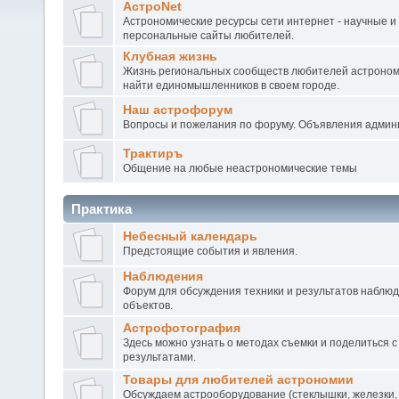
АстроNet
Астрономические ресурсы сети интернет - научные и
персональные сайты любителей.
Клубная жизнь
Жизнь региональных сообществ любителей астроном
найти единомышленников в своем городе.
Наш астрофорум
Вопросы и пожелания по форуму. Объявления админ
Трактиръ
Общение на любые неастрономические темы
Практика
Небесный календарь
Предстоящие события и явления.
Наблюдения
Форум для обсуждения техники и результатов наблю
объектов.
Астрофотография
Здесь можно узнать о методах съемки и поделиться с
результатами.
Товары для любителей астрономии
Обсуждаем астрооборудование (стеклышки, железки,