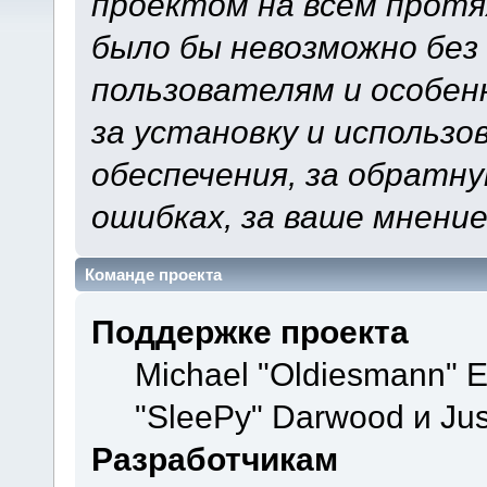
проектом на всем протя
было бы невозможно без
пользователям и особен
за установку и использ
обеспечения, за обратну
ошибках, за ваше мнение
Команде проекта
Поддержке проекта
Michael "Oldiesmann" 
"SleePy" Darwood и Jus
Разработчикам