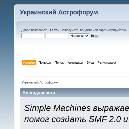
Украинский Астрофорум
Добро пожаловать,
Гость
. Пожалуйста,
войдите
или
зарегистрируйтесь
.
Начало
Помощь
Поиск
Календарь
Вход
Регистрация
Украинский Астрофорум
Благодарности
Simple Machines выража
помог создать SMF 2.0 