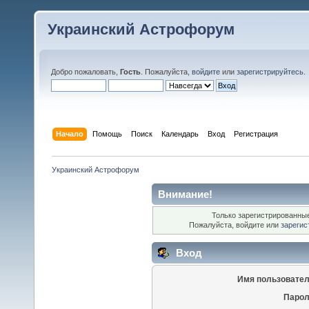
Украинский Астрофорум
Добро пожаловать,
Гость
. Пожалуйста,
войдите
или
зарегистрируйтесь
.
Начало
Помощь
Поиск
Календарь
Вход
Регистрация
Украинский Астрофорум
Внимание!
Только зарегистрированные
Пожалуйста, войдите или
зарегис
Вход
Имя пользовател
Парол