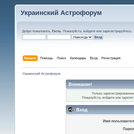
Украинский Астрофорум
Добро пожаловать,
Гость
. Пожалуйста,
войдите
или
зарегистрируйтесь
.
Начало
Помощь
Поиск
Календарь
Вход
Регистрация
Украинский Астрофорум
Внимание!
Только зарегистрированные
Пожалуйста, войдите или
зарегис
Вход
Имя пользовател
Парол