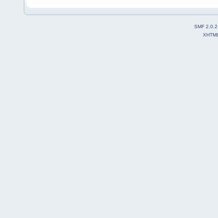
SMF 2.0.2
XHTM