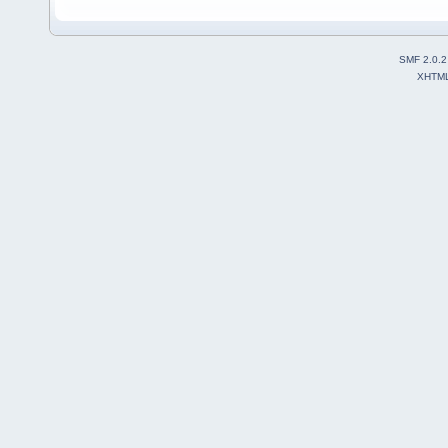
SMF 2.0.2
XHTM