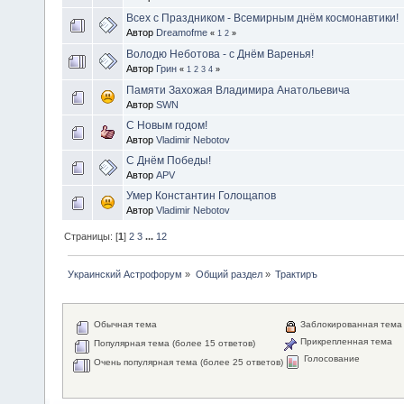
Всех с Праздником - Всемирным днём космонавтики!
Автор
Dreamofme
«
1
2
»
Володю Неботова - с Днём Варенья!
Автор
Грин
«
1
2
3
4
»
Памяти Захожая Владимира Анатольевича
Автор
SWN
С Новым годом!
Автор
Vladimir Nebotov
C Днём Победы!
Автор
APV
Умер Константин Голощапов
Автор
Vladimir Nebotov
Страницы: [
1
]
2
3
...
12
Украинский Астрофорум
»
Общий раздел
»
Трактиръ
Обычная тема
Заблокированная тема
Прикрепленная тема
Популярная тема (более 15 ответов)
Голосование
Очень популярная тема (более 25 ответов)