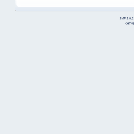
SMF 2.0.2
XHTM