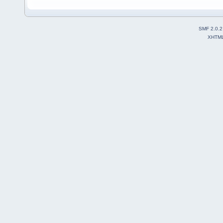
SMF 2.0.2
XHTM