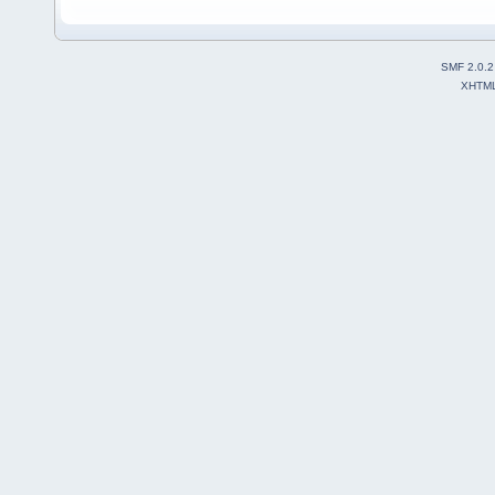
SMF 2.0.2
XHTM