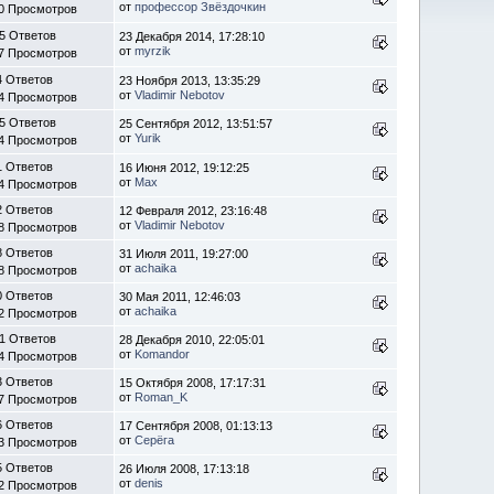
от
профессор Звёздочкин
0 Просмотров
5 Ответов
23 Декабря 2014, 17:28:10
от
myrzik
7 Просмотров
4 Ответов
23 Ноября 2013, 13:35:29
от
Vladimir Nebotov
4 Просмотров
5 Ответов
25 Сентября 2012, 13:51:57
от
Yurik
4 Просмотров
1 Ответов
16 Июня 2012, 19:12:25
от
Max
4 Просмотров
2 Ответов
12 Февраля 2012, 23:16:48
от
Vladimir Nebotov
8 Просмотров
8 Ответов
31 Июля 2011, 19:27:00
от
achaika
8 Просмотров
0 Ответов
30 Мая 2011, 12:46:03
от
achaika
2 Просмотров
1 Ответов
28 Декабря 2010, 22:05:01
от
Komandor
4 Просмотров
3 Ответов
15 Октября 2008, 17:17:31
от
Roman_K
7 Просмотров
6 Ответов
17 Сентября 2008, 01:13:13
от
Серёга
3 Просмотров
5 Ответов
26 Июля 2008, 17:13:18
от
denis
2 Просмотров