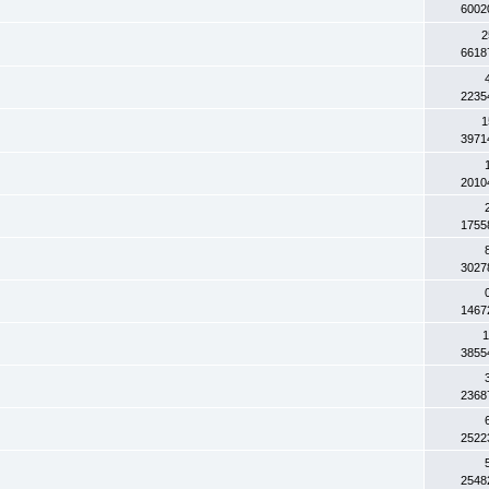
6002
2
6618
2235
1
3971
2010
1755
3027
1467
1
3855
2368
2522
2548