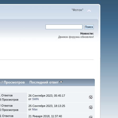
"Фотон"
Новости:
Движок форума обновлен!
в
/
Просмотров
Последний ответ
1 Ответов
26 Сентября 2023, 05:45:17
от
SWN
8 Просмотров
2 Ответов
25 Сентября 2023, 18:13:25
от
Max
0 Просмотров
1 Ответов
21 Января 2018, 11:37:40