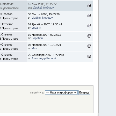
 Ответов
16 Мая 2008, 11:15:17
от
Vladimir Nebotov
4 Просмотров
9 Ответов
30 Марта 2008, 15:03:29
от
Vladimir Nebotov
8 Просмотров
8 Ответов
01 Декабря 2007, 19:35:41
от
Vova_K
8 Просмотров
1 Ответов
30 Ноября 2007, 00:37:12
от
Bopo6eu
6 Просмотров
0 Ответов
05 Ноября 2007, 10:15:21
от
Max
0 Просмотров
4 Ответов
26 Сентября 2007, 13:21:18
от
Александр Репной
8 Просмотров
Перейти в: