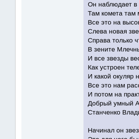
Он наблюдает в
Там комета там 
Все это на высо
Слева новая зв
Справа только ч
В зените Млечн
И все звезды ве
Как устроен тел
И какой окуляр н
Все это нам рас
И потом на прак
Добрый умный 
Станченко Влад
Начинал он звез