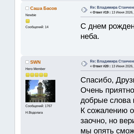
Re: Владимира Станчен
Саша Басов
«
Ответ #19 :
13 Июня 2026, 
Newbie
С днем рожд
Сообщений: 14
неба.
Re: Владимира Станчен
SWN
«
Ответ #20 :
13 Июня 2026, 
Hero Member
Спасибо, Друз
Очень приятно
добрые слова 
Сообщений: 1767
К сожалению о
Н.Водолага
заочно, но вер
мы опять смож