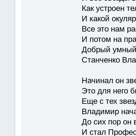
Как устроен те
И какой окуляр
Все это нам р
И потом на пр
Добрый умный
Станченко Вла
Начинал он зв
Это для него 
Еще с тех зве
Владимир нача
До сих пор он 
И стал Профес