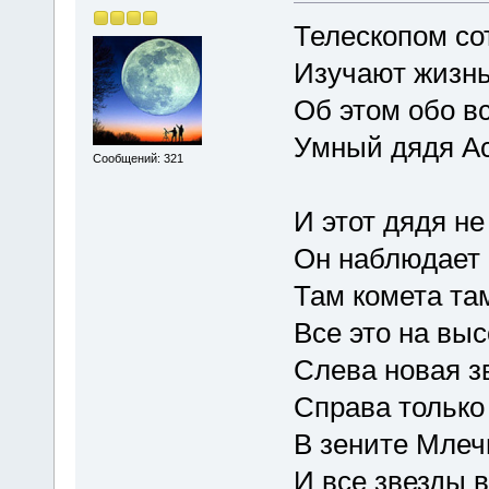
Телескопом со
Изучают жизнь
Об этом обо в
Умный дядя А
Сообщений: 321
И этот дядя не
Он наблюдает 
Там комета та
Все это на выс
Слева новая з
Справа только
В зените Млеч
И все звезды 