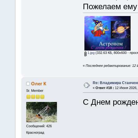
Пожелаем ему 
1.jpg
(332.63 КБ, 800x600 - прос
«
Последнее редактирование: 12 И
Re: Владимира Станчен
Олег К
«
Ответ #18 :
12 Июня 2026, 
Sr. Member
С Днем рожде
Сообщений: 426
Красноград