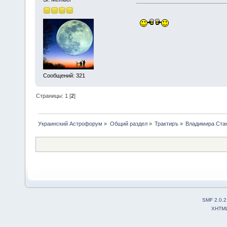
Сообщений: 321
Страницы:
1
[
2
]
Украинский Астрофорум
»
Общий раздел
»
Трактиръ
»
Владимира Стан
SMF 2.0.2
XHTM