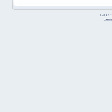
SMF 2.0.2
XHTM