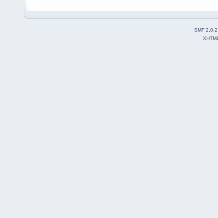
SMF 2.0.2
XHTM