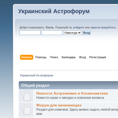
Украинский Астрофорум
Добро пожаловать,
Гость
. Пожалуйста,
войдите
или
зарегистрируйтесь
.
Начало
Помощь
Поиск
Календарь
Вход
Регистрация
Украинский Астрофорум
Общий раздел
Новости Астрономии и Космонавтики
Новости науки о звездах и освоении космоса.
Форум для начинающих
Раздел для новичков. Здесь можно задать любой воп
вам.