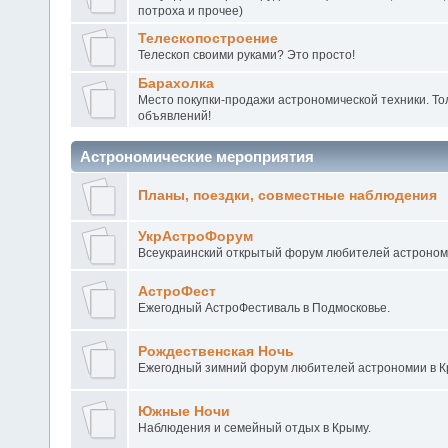
потроха и прочее)
Телескопостроение
Телескоп своими руками? Это просто!
Барахолка
Место покупки-продажи астрономической техники. То
объявлений!
Астрономические мероприятия
Планы, поездки, совместные наблюдения
УкрАстроФорум
Всеукраинский открытый форум любителей астроном
АстроФест
Ежегодный АстроФестиваль в Подмосковье.
Рождественская Ночь
Ежегодный зимний форум любителей астрономии в 
Южные Ночи
Наблюдения и семейный отдых в Крыму.