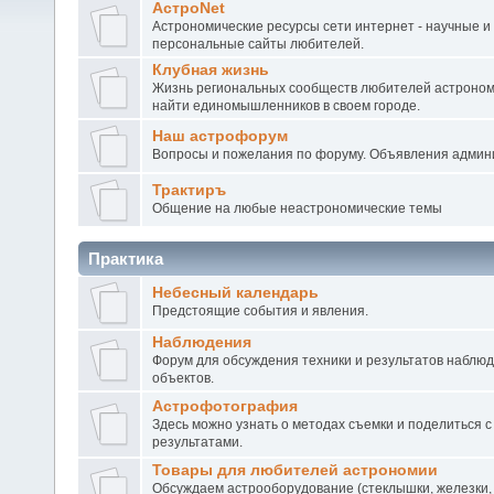
АстроNet
Астрономические ресурсы сети интернет - научные и
персональные сайты любителей.
Клубная жизнь
Жизнь региональных сообществ любителей астроном
найти единомышленников в своем городе.
Наш астрофорум
Вопросы и пожелания по форуму. Объявления админ
Трактиръ
Общение на любые неастрономические темы
Практика
Небесный календарь
Предстоящие события и явления.
Наблюдения
Форум для обсуждения техники и результатов наблю
объектов.
Астрофотография
Здесь можно узнать о методах съемки и поделиться с
результатами.
Товары для любителей астрономии
Обсуждаем астрооборудование (стеклышки, железки,