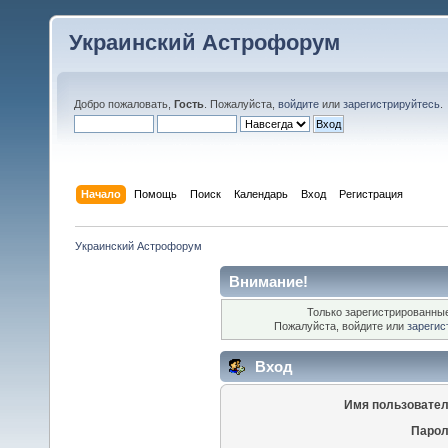
Украинский Астрофорум
Добро пожаловать,
Гость
. Пожалуйста,
войдите
или
зарегистрируйтесь
.
Начало
Помощь
Поиск
Календарь
Вход
Регистрация
Украинский Астрофорум
Внимание!
Только зарегистрированные
Пожалуйста, войдите или
зарегис
Вход
Имя пользовател
Парол