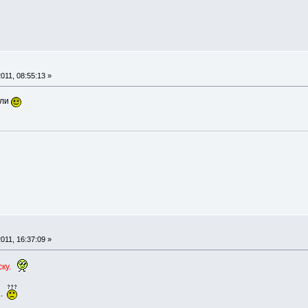
011, 08:55:13 »
али
011, 16:37:09 »
ку.
..