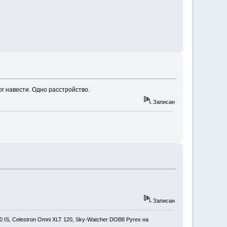
ог навести. Одно расстройство.
Записан
Записан
0 IS, Celestron Omni XLT 120, Sky-Watcher DOB8 Pyrex на