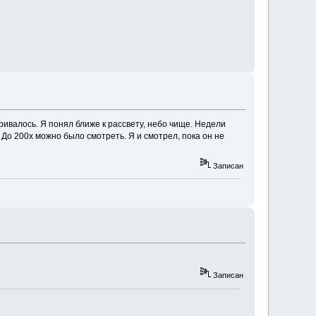
ивалось. Я понял ближе к рассвету, небо чище. Недели
. До 200х можно было смотреть. Я и смотрел, пока он не
Записан
Записан