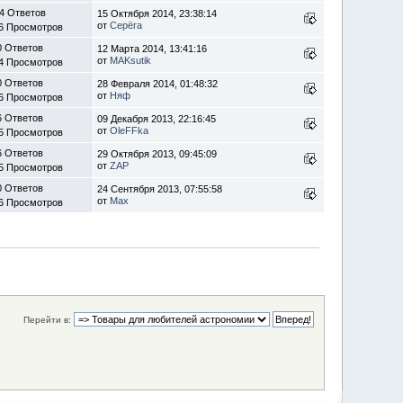
4 Ответов
15 Октября 2014, 23:38:14
от
Серёга
6 Просмотров
0 Ответов
12 Марта 2014, 13:41:16
от
MAKsutik
4 Просмотров
0 Ответов
28 Февраля 2014, 01:48:32
от
Няф
6 Просмотров
6 Ответов
09 Декабря 2013, 22:16:45
от
OleFFka
5 Просмотров
6 Ответов
29 Октября 2013, 09:45:09
от
ZAP
5 Просмотров
0 Ответов
24 Сентября 2013, 07:55:58
от
Max
6 Просмотров
Перейти в: