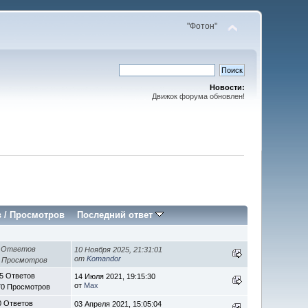
"Фотон"
Новости:
Движок форума обновлен!
в
/
Просмотров
Последний ответ
 Ответов
10 Ноября 2025, 21:31:01
от
Komandor
8 Просмотров
5 Ответов
14 Июля 2021, 19:15:30
от
Max
70 Просмотров
0 Ответов
03 Апреля 2021, 15:05:04