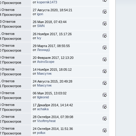
от
kopernik1473
0 Просмотров
6 Ответов
27 Августа 2020, 18:54:21
от
igon
4 Просмотров
3 Ответов
26 Мая 2018, 07:43:44
от
SWN
3 Просмотров
1 Ответов
26 Ноября 2017, 15:17:26
от
lvy
4 Просмотров
0 Ответов
29 Марта 2017, 08:55:55
от
Леонид1
0 Просмотров
0 Ответов
20 Февраля 2017, 12:13:20
от
AstroScope
2 Просмотров
0 Ответов
14 Ноября 2015, 18:05:12
от
Максутик
0 Просмотров
1 Ответов
24 Августа 2015, 20:49:28
от
Максутик
1 Просмотров
9 Ответов
06 Мая 2015, 13:03:02
от
tlgleonid
9 Просмотров
4 Ответов
17 Декабря 2014, 14:14:42
от
achaika
7 Просмотров
1 Ответов
28 Октября 2014, 07:39:08
от
Vsoftmyheat
2 Просмотров
2 Ответов
24 Октября 2014, 11:51:36
от
pollux
7 Просмотров