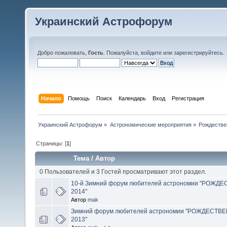
Украинский Астрофорум
Добро пожаловать,
Гость
. Пожалуйста,
войдите
или
зарегистрируйтесь
.
Начало
Помощь
Поиск
Календарь
Вход
Регистрация
Украинский Астрофорум
»
Астрономические мероприятия
»
Рождестве
Страницы: [
1
]
Тема
/
Автор
0 Пользователей и 3 Гостей просматривают этот раздел.
10-й Зимний форум любителей астрономии "РОЖД
2014"
Автор
mak
Зимний форум любителей астрономии "РОЖДЕСТВЕ
2013"