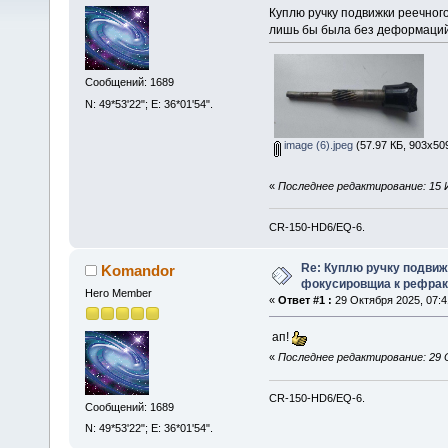
Куплю ручку подвижки реечног
лишь бы была без деформаций 
Сообщений: 1689
N: 49*53'22"; E: 36*01'54".
image (6).jpeg
(57.97 КБ, 903x50
«
Последнее редактирование: 15 И
CR-150-HD6/EQ-6.
Re: Куплю ручку подвиж
Komandor
фокусировщиа к рефрак
Hero Member
«
Ответ #1 :
29 Октября 2025, 07:4
ап!
«
Последнее редактирование: 29 
CR-150-HD6/EQ-6.
Сообщений: 1689
N: 49*53'22"; E: 36*01'54".