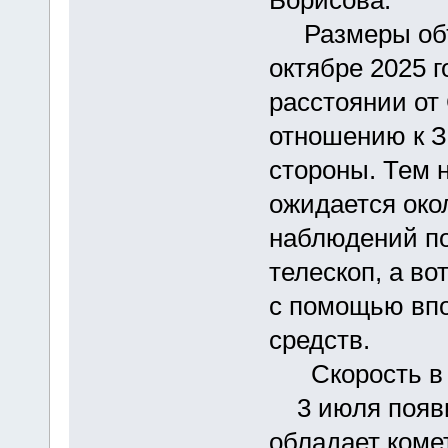
Размеры объе
октябре 2025 
расстоянии от 
отношению к З
стороны. Тем н
ожидается око
наблюдений по
телескоп, а во
с помощью впо
средств.
Скорость в пе
3 июля появи
обладает комет