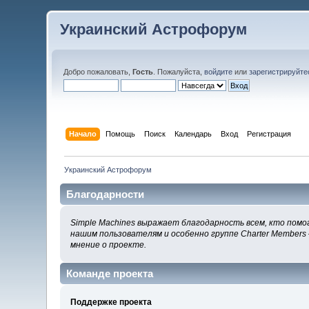
Украинский Астрофорум
Добро пожаловать,
Гость
. Пожалуйста,
войдите
или
зарегистрируйте
Начало
Помощь
Поиск
Календарь
Вход
Регистрация
Украинский Астрофорум
Благодарности
Simple Machines выражает благодарность всем, кто помог
нашим пользователям и особенно группе Charter Members 
мнение о проекте.
Команде проекта
Поддержке проекта