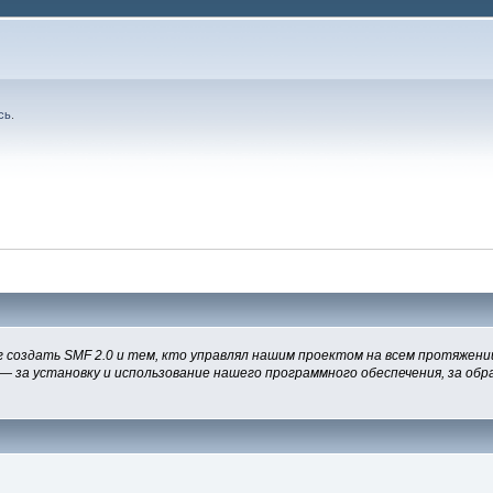
сь
.
 создать SMF 2.0 и тем, кто управлял нашим проектом на всем протяжении
— за установку и использование нашего программного обеспечения, за обра