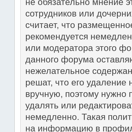
не обязательно мнение э
сотрудников или дочерни
считает, что размещенно
рекомендуется немедлен
или модератора этого фо
данного форума оставляю
нежелательное содержани
решат, что его удаление
вручную, поэтому нужно п
удалять или редактиров
немедленно. Такая полит
на информацию в профил