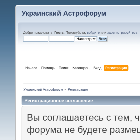
Украинский Астрофорум
Добро пожаловать,
Гость
. Пожалуйста,
войдите
или
зарегистрируйтесь
.
Начало
Помощь
Поиск
Календарь
Вход
Регистрация
Украинский Астрофорум
»
Регистрация
Регистрационное соглашение
Вы соглашаетесь с тем, 
форума не будете разме