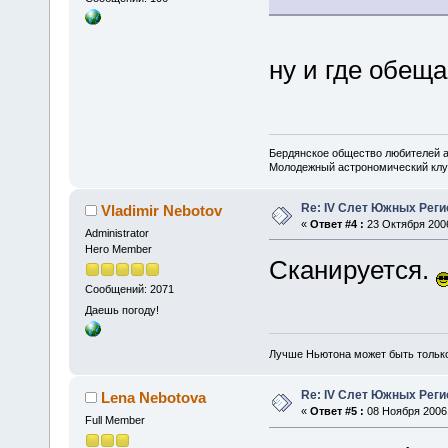
ну и где обещ
Бердянское общество любителей 
Молодежный астрономический клу
Re: IV Слет Южных Реги
Vladimir Nebotov
«
Ответ #4 :
23 Октября 2006
Administrator
Hero Member
Сканируется.
Сообщений: 2071
Даешь погоду!
Лучше Ньютона может быть тольк
Re: IV Слет Южных Реги
Lena Nebotova
«
Ответ #5 :
08 Ноября 2006,
Full Member