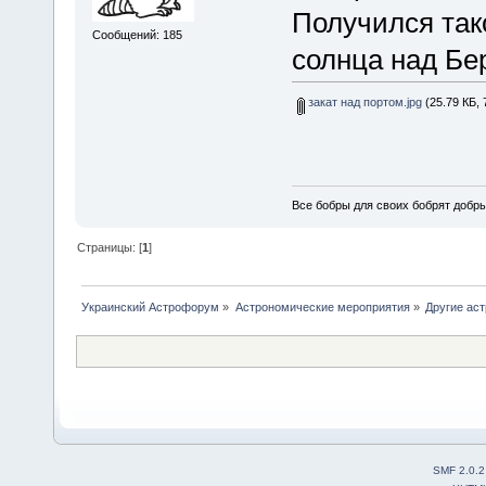
Получился так
Сообщений: 185
солнца над Бе
закат над портом.jpg
(25.79 КБ, 
Все бобры для своих бобрят добры
Страницы: [
1
]
Украинский Астрофорум
»
Астрономические мероприятия
»
Другие ас
SMF 2.0.2