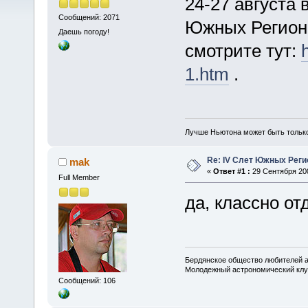
24-27 августа 
Сообщений: 2071
Южных Регионо
Даешь погоду!
смотрите тут:
1.htm
.
Лучше Ньютона может быть тольк
Re: IV Слет Южных Реги
mak
«
Ответ #1 :
29 Сентября 200
Full Member
да, классно от
Бердянское общество любителей 
Молодежный астрономический клу
Сообщений: 106