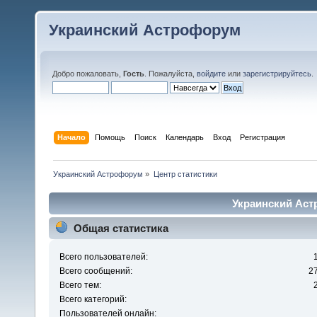
Украинский Астрофорум
Добро пожаловать,
Гость
. Пожалуйста,
войдите
или
зарегистрируйтесь
.
Начало
Помощь
Поиск
Календарь
Вход
Регистрация
Украинский Астрофорум
»
Центр статистики
Украинский Аст
Общая статистика
Всего пользователей:
Всего сообщений:
2
Всего тем:
Всего категорий:
Пользователей онлайн: