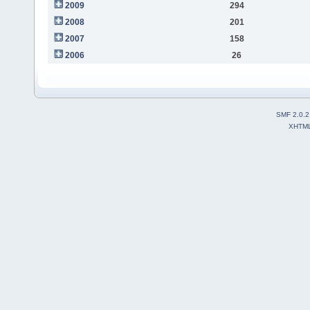
2009
294
2008
201
2007
158
2006
26
SMF 2.0.2
XHTM