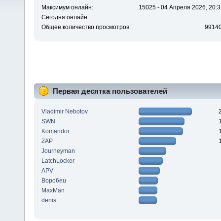
Максимум онлайн:
15025 - 04 Апреля 2026, 20:3
Сегодня онлайн:
Общее количество просмотров:
9914
Первая десятка пользователей
Vladimir Nebotov
SWN
Komandor
ZAP
Journeyman
LatchLocker
APV
Bopo6eu
MaxMan
denis