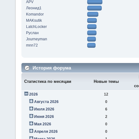
APV
Леонид1
Komandor
MAKsutik
LatchLocker
Руслан
Journeyman
mnn72
История форума
Статистика по месяцам
Новые темы
со
2026
12
Августа 2026
0
Июля 2026
6
Июня 2026
2
Мая 2026
0
Апреля 2026
0
Марта 2026
1