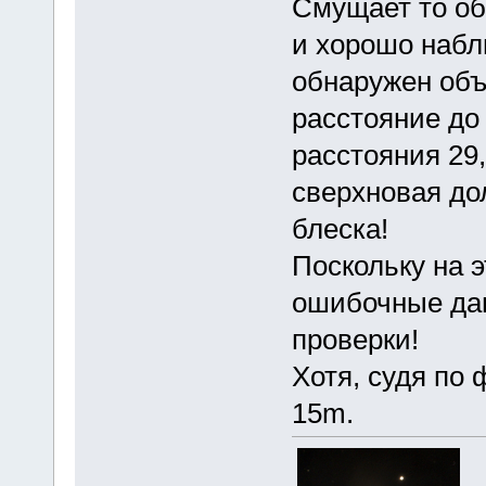
Смущает то об
и хорошо набл
обнаружен объ
расстояние до 
расстояния 29,
сверхновая до
блеска!
Поскольку на 
ошибочные дан
проверки!
Хотя, судя по 
15m.