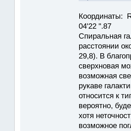
Координаты: RA
04'22 ".87
Спиральная га
расстоянии ок
29,8). В благ
сверхновая мо
возможная све
рукаве галакти
относится к ти
вероятно, буде
хотя неточнос
возможное пог