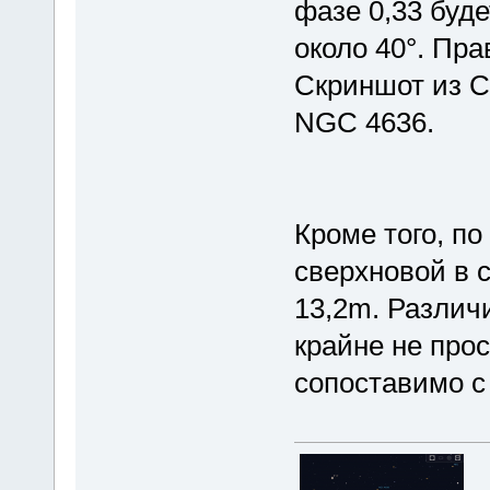
фазе 0,33 буде
около 40°. Пра
Скриншот из С
NGC 4636.
Кроме того, п
сверхновой в 
13,2m. Различ
крайне не прос
сопоставимо с