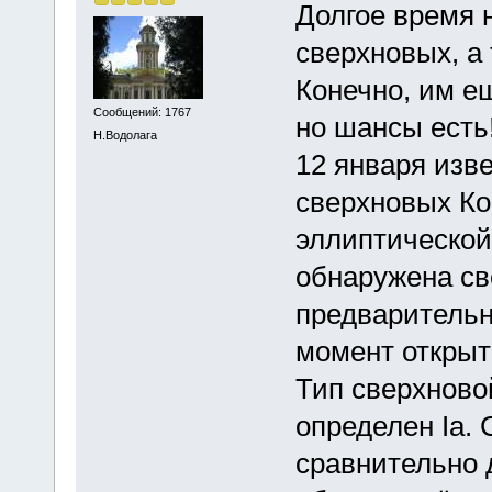
Долгое время 
сверхновых, а 
Конечно, им е
Сообщений: 1767
но шансы есть
Н.Водолага
12 января изв
сверхновых Ко
эллиптической
обнаружена св
предварительн
момент открыт
Тип сверхновой
определен Ia.
сравнительно д