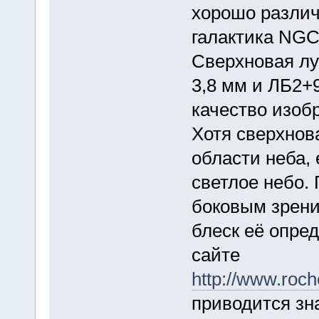
хорошо различ
галактика NGC 
Сверхновая лу
3,8 мм и ЛБ2+
качество изоб
Хотя сверхнов
области неба,
светлое небо.
боковым зрени
блеск её опре
сайте
http://www.roc
приводится зн