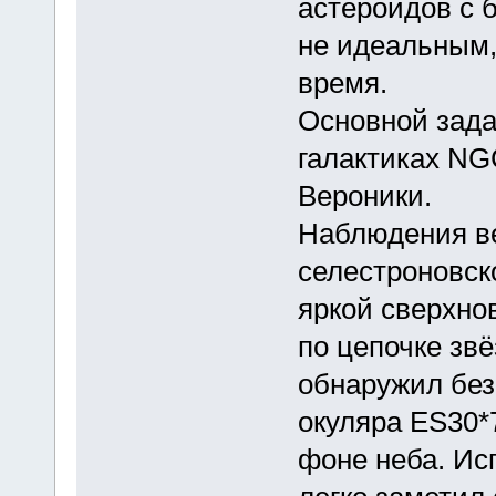
астероидов с 
не идеальным, 
время.
Основной зада
галактиках NG
Вероники.
Наблюдения ве
селестроновск
яркой сверхно
по цепочке звё
обнаружил без
окуляра ES30*
фоне неба. Исп