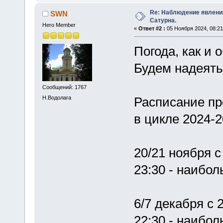
Re: Наблюдение явлений
SWN
Сатурна.
Hero Member
«
Ответ #2 :
05 Ноября 2024, 08:21
Погода, как и
Будем надеять
Сообщений: 1767
Н.Водолага
Расписание пр
в цикле 2024-2
20/21 ноября с
23:30 - наибо
6/7 декабря с 
22:30 - наибо