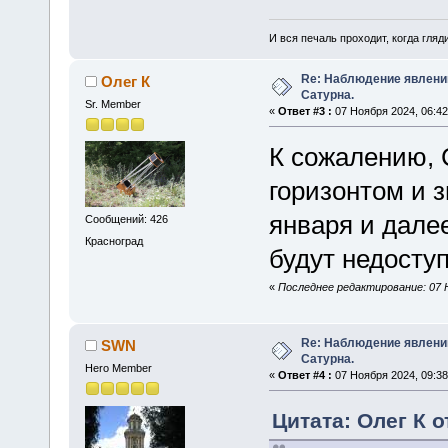
И вся печаль проходит, когда гля
Re: Наблюдение явлений
Олег К
Сатурна.
Sr. Member
«
Ответ #3 :
07 Ноября 2024, 06:42
К сожалению, 
горизонтом и 
января и далее
Сообщений: 426
Красноград
будут недосту
«
Последнее редактирование: 07 Н
Re: Наблюдение явлений
SWN
Сатурна.
Hero Member
«
Ответ #4 :
07 Ноября 2024, 09:38
Цитата: Олег К о