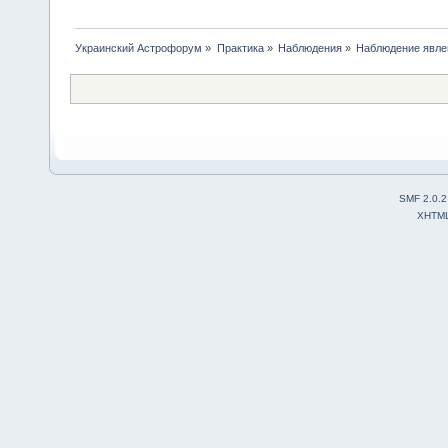
Украинский Астрофорум
»
Практика
»
Наблюдения
»
Наблюдение явлен
SMF 2.0.2
XHTM