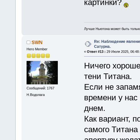
картинки?
Лучше Ньютона может быть тольк
Re: Наблюдение явлений
SWN
Сатурна.
Hero Member
«
Ответ #13 :
29 Июля 2025, 06:48:
Ничего хороше
тени Титана.
Если не запам
Сообщений: 1767
Н.Водолага
времени у нас
днем.
Как вариант, 
самого Титана 