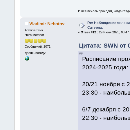
И вся печаль проходит, когда гля
Re: Наблюдение явлений
Vladimir Nebotov
Сатурна.
Administrator
«
Ответ #12 :
29 Июля 2025, 03:47:
Hero Member
Цитата: SWN от 0
Сообщений: 2071
Даешь погоду!
Расписание прох
2024-2025 года:
20/21 ноября с 2
23:30 - наиболь
6/7 декабря с 20
22:30 - наиболь