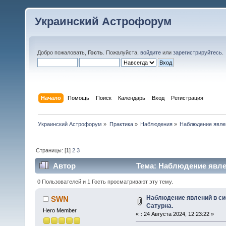
Украинский Астрофорум
Добро пожаловать,
Гость
. Пожалуйста,
войдите
или
зарегистрируйтесь
.
Начало
Помощь
Поиск
Календарь
Вход
Регистрация
Украинский Астрофорум
»
Практика
»
Наблюдения
»
Наблюдение явлен
Страницы: [
1
]
2
3
Автор
Тема: Наблюдение явлен
0 Пользователей и 1 Гость просматривают эту тему.
Наблюдение явлений в си
SWN
Сатурна.
Hero Member
«
:
24 Августа 2024, 12:23:22 »