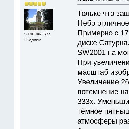
Только что заш
Небо отличное
Примерно с 17:
Сообщений: 1767
Н.Водолага
диске Сатурна
SW2001 на мо
При увеличени
масштаб изоб
Увеличение 26
потемнение на
333х. Уменьши
тёмное пятны
атмосферы раз