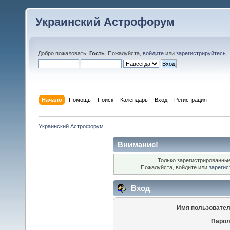
Украинский Астрофорум
Добро пожаловать,
Гость
. Пожалуйста,
войдите
или
зарегистрируйтесь
.
Начало
Помощь
Поиск
Календарь
Вход
Регистрация
Украинский Астрофорум
Внимание!
Только зарегистрированные
Пожалуйста, войдите или
зарегис
Вход
Имя пользовател
Парол