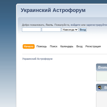
Украинский Астрофорум
Добро пожаловать,
Гость
. Пожалуйста,
войдите
или
зарегистрируйте
Начало
Помощь
Поиск
Календарь
Вход
Регистрация
Украинский Астрофорум
Вним
В