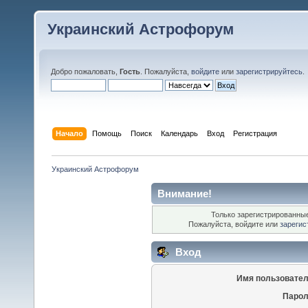
Украинский Астрофорум
Добро пожаловать,
Гость
. Пожалуйста,
войдите
или
зарегистрируйтесь
.
Начало
Помощь
Поиск
Календарь
Вход
Регистрация
Украинский Астрофорум
Внимание!
Только зарегистрированные
Пожалуйста, войдите или
зарегис
Вход
Имя пользовател
Парол