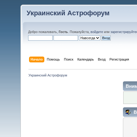
Украинский Астрофорум
Добро пожаловать,
Гость
. Пожалуйста,
войдите
или
зарегистрируйте
Начало
Помощь
Поиск
Календарь
Вход
Регистрация
Украинский Астрофорум
Вним
В