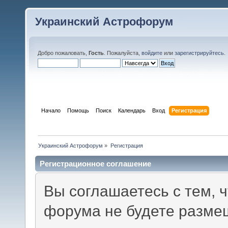
Украинский Астрофорум
Добро пожаловать,
Гость
. Пожалуйста,
войдите
или
зарегистрируйтесь
.
Начало
Помощь
Поиск
Календарь
Вход
Регистрация
Украинский Астрофорум
»
Регистрация
Регистрационное соглашение
Вы соглашаетесь с тем, 
форума не будете разме