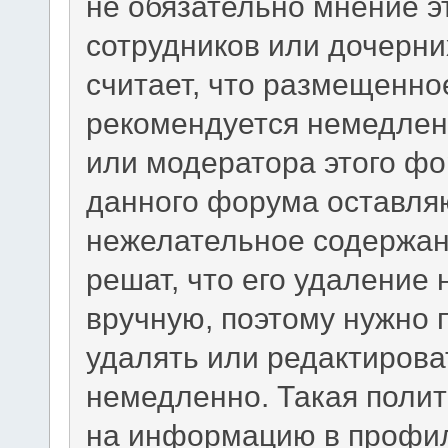
не обязательно мнение э
сотрудников или дочерни
считает, что размещенно
рекомендуется немедлен
или модератора этого фо
данного форума оставляю
нежелательное содержани
решат, что его удаление
вручную, поэтому нужно п
удалять или редактиров
немедленно. Такая полит
на информацию в профил