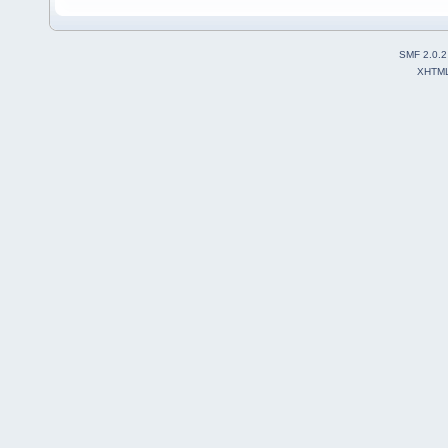
SMF 2.0.2
XHTM