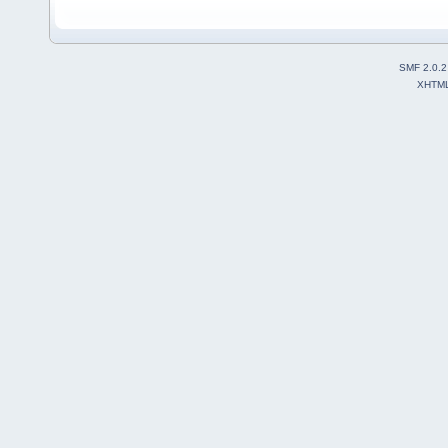
SMF 2.0.2
XHTM