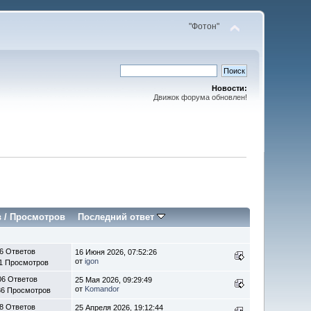
"Фотон"
Новости:
Движок форума обновлен!
в
/
Просмотров
Последний ответ
6 Ответов
16 Июня 2026, 07:52:26
от
igon
1 Просмотров
06 Ответов
25 Мая 2026, 09:29:49
от
Komandor
86 Просмотров
8 Ответов
25 Апреля 2026, 19:12:44