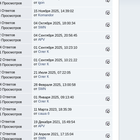
от
igon
4 Просмотров
3 Ответов
15 Ноября 2025, 14:39:02
от
Komandor
6 Просмотров
0 Ответов
04 Октября 2025, 18:00:34
от
SWN
1 Просмотров
2 Ответов
04 Сентября 2025, 20:56:45
от
APV
0 Просмотров
4 Ответов
01 Сентября 2025, 10:23:10
от
Олег К
1 Просмотров
2 Ответов
01 Сентября 2025, 10:21:22
от
Олег К
8 Просмотров
2 Ответов
21 Июля 2025, 07:22:05
от
Олег К
2 Просмотров
4 Ответов
28 Февраля 2025, 13:00:58
от
SWN
0 Просмотров
0 Ответов
01 Января 2025, 09:13:40
от
Олег К
5 Просмотров
7 Ответов
11 Марта 2023, 18:35:39
от
саша б
1 Просмотров
0 Ответов
19 Декабря 2021, 15:49:54
от
APV
8 Просмотров
7 Ответов
24 Апреля 2021, 17:15:04
от
SWN
0 Просмотров