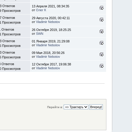
3 Ответов
13 Апреля 2021, 08:34:35
от
Олег К
9 Просмотров
7 Ответов
29 Августа 2020, 00:42:11
от
Vladimir Nebotov
1 Просмотров
1 Ответов
26 Октября 2019, 18:25:25
от
SWN
1 Просмотров
3 Ответов
01 Января 2019, 21:29:08
от
Vladimir Nebotov
5 Просмотров
3 Ответов
09 Мая 2018, 20:56:26
от
Vladimir Nebotov
6 Просмотров
3 Ответов
12 Октября 2017, 19:06:38
от
Vladimir Nebotov
0 Просмотров
Перейти в: