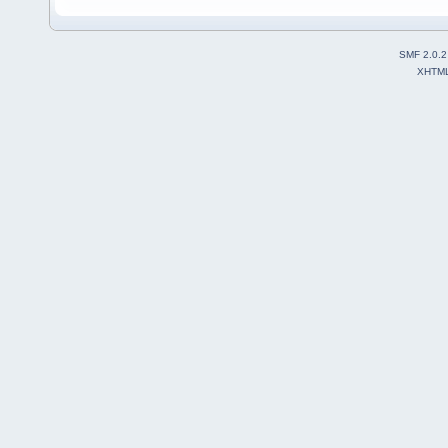
SMF 2.0.2
XHTM