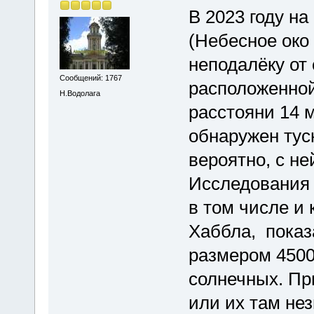
В 2023 году на
(Небесное око
неподалёку от
Сообщений: 1767
расположенной
Н.Водолага
расстояни 14 
обнаружен тус
вероятно, с не
Исследования 
в том числе и
Хаббла, показ
размером 4500
солнечных. При
или их там не