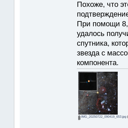
Похоже, что э
подтверждение
При помощи 8,
удалось получ
спутника, кот
звезда с массо
компонента.
IMG_20250722_090419_653.jpg
(