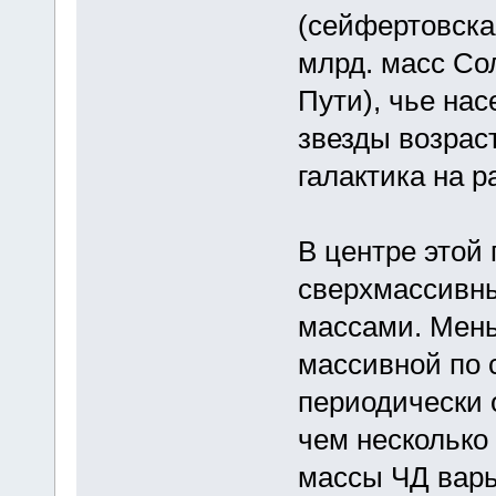
(сейфертовская
млрд. масс Со
Пути), чье нас
звезды возрас
галактика на р
В центре этой 
сверхмассивны
массами. Мень
массивной по 
периодически 
чем несколько
массы ЧД варь