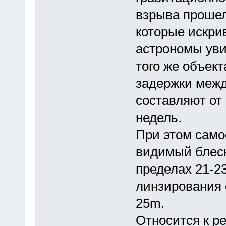
взрыва прошел
которые искрив
астрономы уви
того же объек
задержки меж
составляют от
недель.
При этом само
видимый блеск 
пределах 21-2
линзирования 
25m.
Относится к р