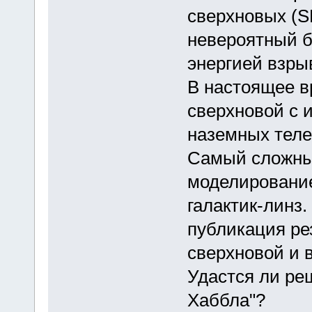
сверхновых (SL
невероятный б
энергией взрыв
В настоящее в
сверхновой с 
наземных теле
Самый сложный
моделирование
галактик-линз.
публикация ре
сверхновой и 
Удастся ли ре
Хаббла"?