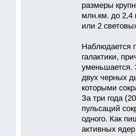
размеры крупн
млн.км. до 2,4 
или 2 световых
Наблюдается п
галактики, пр
уменьшается. 
двух черных д
которыми сокр
За три года (2
пульсаций сок
одного. Как пи
активных ядер