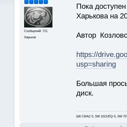
Пока доступен
Харькова на 20
Сообщений: 721
Автор Козловс
Харьков
https://drive.
usp=sharing
Большая прось
диск.
ШК С8/AZ-5, SW 1021/EQ-5, SW 707