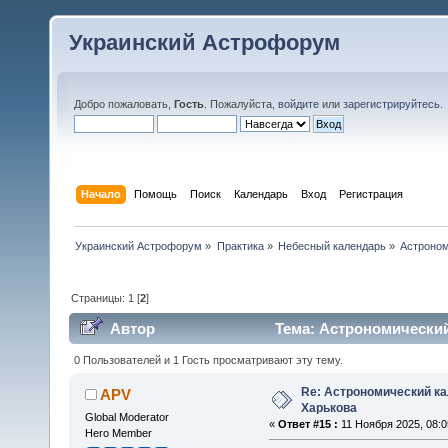
Украинский Астрофорум
Добро пожаловать,
Гость
. Пожалуйста,
войдите
или
зарегистрируйтесь
.
Начало
Помощь
Поиск
Календарь
Вход
Регистрация
Украинский Астрофорум
»
Практика
»
Небесный календарь
»
Астроном
Страницы:
1
[
2
]
Автор
Тема: Астрономический
0 Пользователей и 1 Гость просматривают эту тему.
Re: Астрономический ка
APV
Харькова
Global Moderator
«
Ответ #15 :
11 Ноября 2025, 08:0
Hero Member