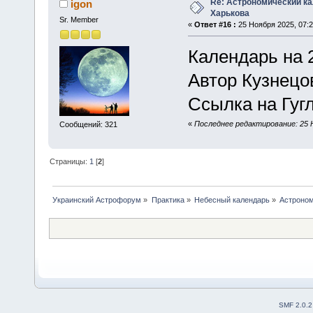
Re: Астрономический ка
igon
Харькова
Sr. Member
«
Ответ #16 :
25 Ноября 2025, 07:2
Календарь на 2
Автор Кузнецо
Ссылка на Гугл
«
Последнее редактирование: 25 Н
Сообщений: 321
Страницы:
1
[
2
]
Украинский Астрофорум
»
Практика
»
Небесный календарь
»
Астроном
SMF 2.0.2