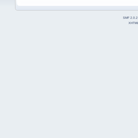
SMF 2.0.2
XHTM