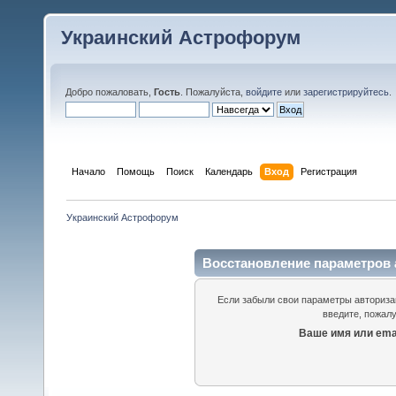
Украинский Астрофорум
Добро пожаловать,
Гость
. Пожалуйста,
войдите
или
зарегистрируйтесь
.
Начало
Помощь
Поиск
Календарь
Вход
Регистрация
Украинский Астрофорум
Восстановление параметров 
Если забыли свои параметры авторизац
введите, пожалу
Ваше имя или emai