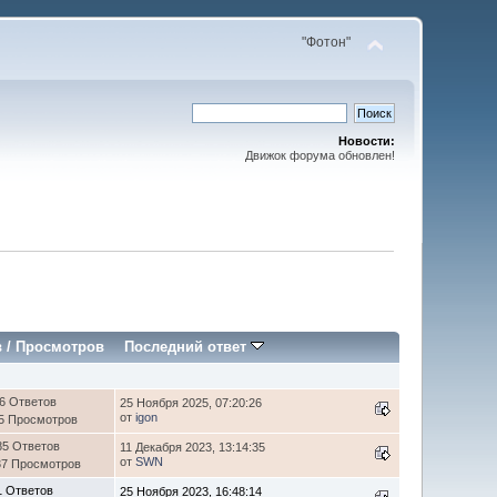
"Фотон"
Новости:
Движок форума обновлен!
в
/
Просмотров
Последний ответ
6 Ответов
25 Ноября 2025, 07:20:26
от
igon
5 Просмотров
85 Ответов
11 Декабря 2023, 13:14:35
от
SWN
37 Просмотров
1 Ответов
25 Ноября 2023, 16:48:14