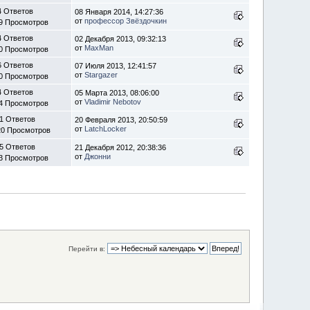
4 Ответов
08 Января 2014, 14:27:36
от
профессор Звёздочкин
9 Просмотров
4 Ответов
02 Декабря 2013, 09:32:13
от
MaxMan
0 Просмотров
6 Ответов
07 Июля 2013, 12:41:57
от
Stargazer
0 Просмотров
4 Ответов
05 Марта 2013, 08:06:00
от
Vladimir Nebotov
4 Просмотров
1 Ответов
20 Февраля 2013, 20:50:59
от
LatchLocker
20 Просмотров
5 Ответов
21 Декабря 2012, 20:38:36
от
Джонни
3 Просмотров
Перейти в: