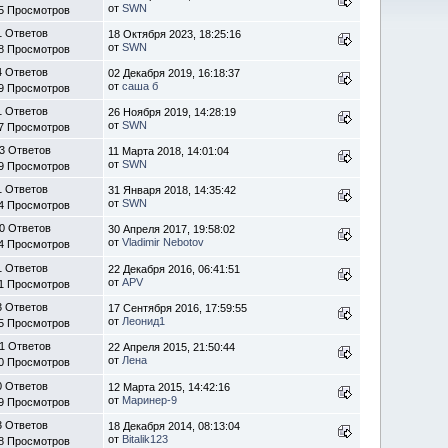
от
SWN
5 Просмотров
1 Ответов
18 Октября 2023, 18:25:16
от
SWN
8 Просмотров
4 Ответов
02 Декабря 2019, 16:18:37
от
саша б
9 Просмотров
1 Ответов
26 Ноября 2019, 14:28:19
от
SWN
7 Просмотров
3 Ответов
11 Марта 2018, 14:01:04
от
SWN
9 Просмотров
1 Ответов
31 Января 2018, 14:35:42
от
SWN
4 Просмотров
0 Ответов
30 Апреля 2017, 19:58:02
от
Vladimir Nebotov
4 Просмотров
1 Ответов
22 Декабря 2016, 06:41:51
от
APV
1 Просмотров
3 Ответов
17 Сентября 2016, 17:59:55
от
Леонид1
5 Просмотров
1 Ответов
22 Апреля 2015, 21:50:44
от
Лена
0 Просмотров
0 Ответов
12 Марта 2015, 14:42:16
от
Маринер-9
9 Просмотров
3 Ответов
18 Декабря 2014, 08:13:04
от
Bitalik123
8 Просмотров